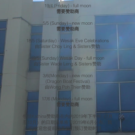
19/4 (Friday) - full moon
需要赞助商
5/5 (Sunday) - new moon
需要赞助商
18/5 (Saturday) - Wesak Eve Celebrations
由Sister Choy Ling & Sisters赞助
19/5 (Sunday) Wesak Day - full moon
由Sister Wade Leng & Sisters赞助
3/6(Monday) - new moon
(Dragon Boat Festival)
由Wong Poh Thien赞助
17/6 (Monday) - full moon
需要赞助商
包括Kathina赞助商在内的2019年下半年（7月
至12月）的日期清单将于2019年6月公布。我
们欢迎您提前联系我们预订赞助时段。