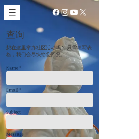
查询
想在这里举办社区活动吗？ 只需填写表
格，我们会尽快给您回复。
Name *
Email *
Subject
Message